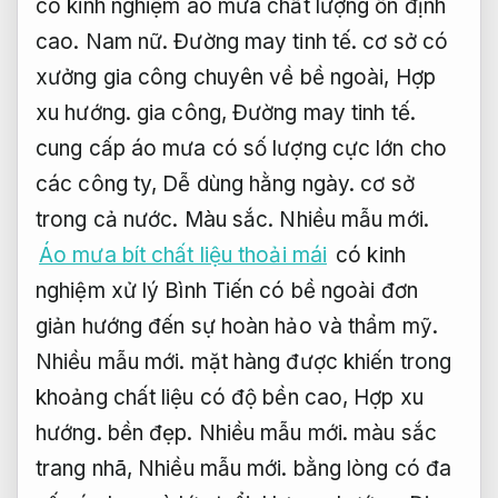
có kinh nghiệm áo mưa chất lượng ổn định
cao.
Nam nữ.
Đường may tinh tế.
cơ sở có
xưởng gia công chuyên về bề ngoài,
Hợp
xu hướng.
gia công,
Đường may tinh tế.
cung cấp áo mưa có số lượng cực lớn cho
các công ty,
Dễ dùng hằng ngày.
cơ sở
trong cả nước.
Màu sắc.
Nhiều mẫu mới.
Áo mưa bít chất liệu thoải mái
có kinh
nghiệm xử lý Bình Tiến có bề ngoài đơn
giản hướng đến sự hoàn hảo và thẩm mỹ.
Nhiều mẫu mới.
mặt hàng được khiến trong
khoảng chất liệu có độ bền cao,
Hợp xu
hướng.
bền đẹp.
Nhiều mẫu mới.
màu sắc
trang nhã,
Nhiều mẫu mới.
bằng lòng có đa