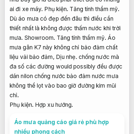
ai đi xe máy.
Phụ kiện.
Tăng tính thẩm mỹ.
Dù áo mưa có đẹp đến đâu thì điều cần
thiết nhất là không được thấm nước khi trời
mưa.
Showroom.
Tăng tính thẩm mỹ.
Áo
mưa gân K7 này không chỉ bảo đảm chất
liệu vải bảo đảm,
Dịu nhẹ.
chống nước mà
đa số các đường would possibly đều được
dán nilon chống nước bảo đảm nước mưa
không thể lọt vào bao giờ đường kim mũi
chỉ.
Phụ kiện.
Hợp xu hướng.
Áo mưa quảng cáo giá rẻ phù hợp
nhiều phong cách