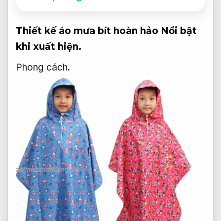
Thiết kế áo mưa bít hoàn hảo
Nổi bật
khi xuất hiện.
Phong cách.