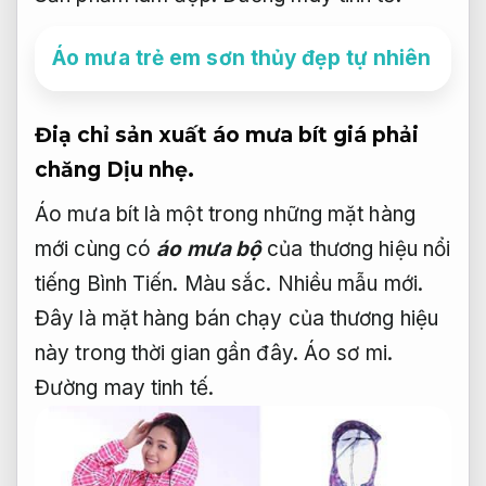
Áo mưa trẻ em sơn thủy đẹp tự nhiên
Điạ chỉ sản xuất áo mưa bít giá phải
chăng
Dịu nhẹ.
Áo mưa bít là một trong những mặt hàng
mới cùng có
áo mưa bộ
của thương hiệu nổi
tiếng Bình Tiến.
Màu sắc.
Nhiều mẫu mới.
Đây là mặt hàng bán chạy của thương hiệu
này trong thời gian gần đây.
Áo sơ mi.
Đường may tinh tế.