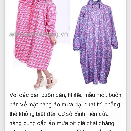
Với các bạn buôn bán,
Nhiều mẫu mới.
buôn
bán về mặt hàng áo mưa đại quát thì chẳng
thể không biết đến cơ sở Bình Tiến cửa
hàng cung cấp áo mưa bít giá phải chăng