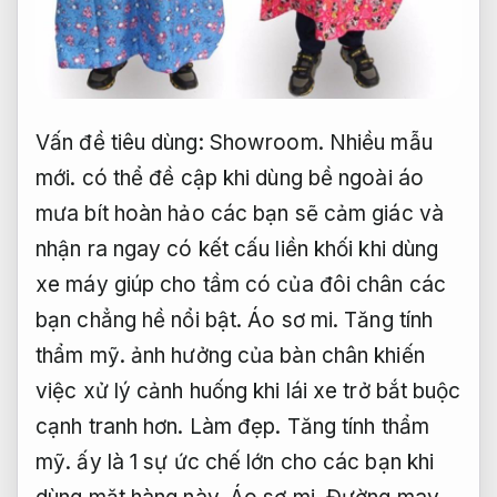
Vấn đề tiêu dùng:
Showroom.
Nhiều mẫu
mới.
có thể đề cập khi dùng bề ngoài áo
mưa bít hoàn hảo các bạn sẽ cảm giác và
nhận ra ngay có kết cấu liền khối khi dùng
xe máy giúp cho tầm có của đôi chân các
bạn chẳng hề nổi bật.
Áo sơ mi.
Tăng tính
thẩm mỹ.
ảnh hưởng của bàn chân khiến
việc xử lý cảnh huống khi lái xe trở bắt buộc
cạnh tranh hơn.
Làm đẹp.
Tăng tính thẩm
mỹ.
ấy là 1 sự ức chế lớn cho các bạn khi