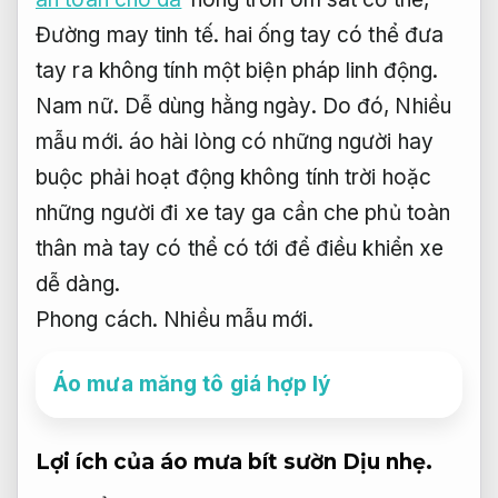
Đường may tinh tế.
hai ống tay có thể đưa
tay ra không tính một biện pháp linh động.
Nam nữ.
Dễ dùng hằng ngày.
Do đó,
Nhiều
mẫu mới.
áo hài lòng có những người hay
buộc phải hoạt động không tính trời hoặc
những người đi xe tay ga cần che phủ toàn
thân mà tay có thể có tới để điều khiển xe
dễ dàng.
Phong cách.
Nhiều mẫu mới.
Áo mưa măng tô giá hợp lý
Lợi ích của áo mưa bít sườn
Dịu nhẹ.