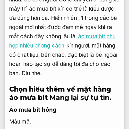
máy thì áo mưa bít kín cơ thể là kiểu được
ưa dùng hơn cả. Hiển nhiên , 1 trong các bề
ngoài mới nhất được đam mê ngay khi ra
mắt cách đây không lâu là
áo mưa bít phù
hợp nhiều phong cách
kín người. mặt hàng
có chất liệu, bền chắc, đặc biệt là bề ngoài
hoàn hảo tạo sự dễ dàng tối đa cho các
bạn.
Dịu nhẹ.
Chọn hiểu thêm về mặt hàng
áo mưa bít
Mang lại sự tự tin.
Áo mưa bít hông
Mẫu mã.