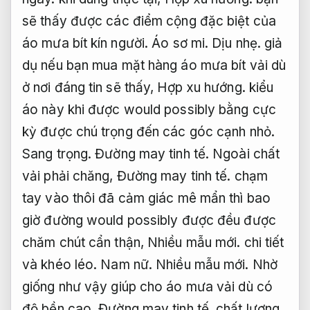
sẽ thấy được các điểm cộng đặc biệt của
áo mưa bít kín người.
Áo sơ mi.
Dịu nhẹ.
giả
dụ nếu bạn mua mặt hàng áo mưa bít vải dù
ở nơi đáng tin sẽ thấy,
Hợp xu hướng.
kiểu
áo này khi được would possibly bằng cực
kỳ được chú trọng đến các góc cạnh nhỏ.
Sang trọng.
Đường may tinh tế.
Ngoài chất
vải phải chăng,
Đường may tinh tế.
chạm
tay vào thôi đã cảm giác mê mẩn thì bao
giờ đường would possibly được đều được
chăm chút cẩn thận,
Nhiều mẫu mới.
chi tiết
và khéo léo.
Nam nữ.
Nhiều mẫu mới.
Nhờ
giống như vậy giúp cho áo mưa vải dù có
độ bền cao,
Đường may tinh tế.
chất lượng