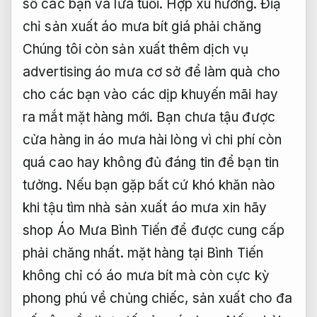
số các bạn và lứa tuổi.
Hợp xu hướng.
Điạ
chỉ sản xuất áo mưa bít giá phải chăng
Chúng tôi còn sản xuất thêm dịch vụ
advertising áo mưa cơ sở để làm quà cho
cho các bạn vào các dịp khuyến mãi hay
ra mắt mặt hàng mới. Bạn chưa tậu được
cửa hàng in áo mưa hài lòng vì chi phí còn
quá cao hay không đủ đáng tin để bạn tin
tưởng. Nếu bạn gặp bất cứ khó khăn nào
khi tậu tìm nhà sản xuất áo mưa xin hãy
shop Áo Mưa Bình Tiến để được cung cấp
phải chăng nhất. mặt hàng tại Bình Tiến
không chỉ có áo mưa bít mà còn cực kỳ
phong phú về chủng chiếc, sản xuất cho đa