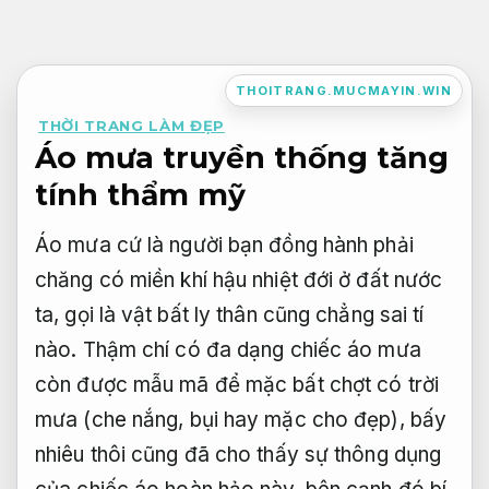
Bỏ
qua
nội
THOITRANG.MUCMAYIN.WIN
dung
THỜI TRANG LÀM ĐẸP
Áo mưa truyền thống tăng
tính thẩm mỹ
Áo mưa cứ là người bạn đồng hành phải
chăng có miền khí hậu nhiệt đới ở đất nước
ta, gọi là vật bất ly thân cũng chẳng sai tí
nào. Thậm chí có đa dạng chiếc áo mưa
còn được mẫu mã để mặc bất chợt có trời
mưa (che nắng, bụi hay mặc cho đẹp), bấy
nhiêu thôi cũng đã cho thấy sự thông dụng