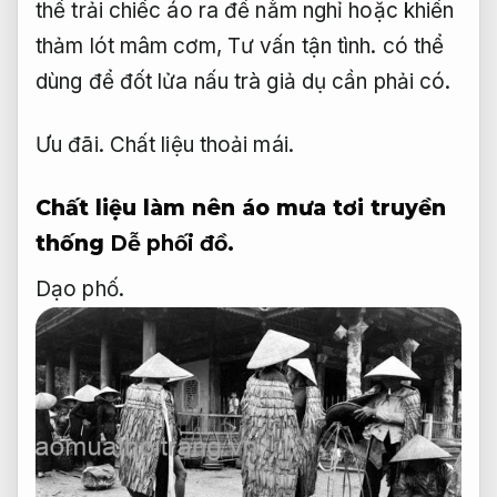
thể trải chiếc áo ra để nằm nghỉ hoặc khiến
thảm lót mâm cơm,
Tư vấn tận tình.
có thể
dùng để đốt lửa nấu trà giả dụ cần phải có.
Ưu đãi.
Chất liệu thoải mái.
Chất liệu làm nên áo mưa tơi truyền
thống
Dễ phối đồ.
Dạo phố.