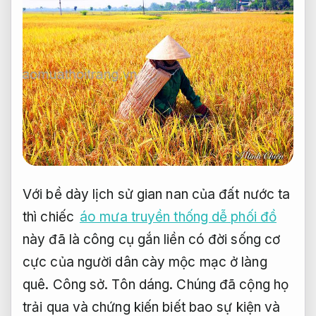
Với bề dày lịch sử gian nan của đất nước ta
thì chiếc
áo mưa truyền thống dễ phối đồ
này đã là công cụ gắn liền có đời sống cơ
cực của người dân cày mộc mạc ở làng
quê.
Công sở.
Tôn dáng.
Chúng đã cộng họ
trải qua và chứng kiến biết bao sự kiện và