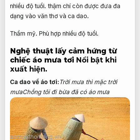
nhiều độ tuổi.
thậm chí còn được đưa đa
dạng vào văn thơ và ca dao.
Thẩm mỹ.
Phù hợp nhiều độ tuổi.
Nghệ thuật lấy cảm hứng từ
chiếc áo mưa tơi
Nổi bật khi
xuất hiện.
Ca dao về áo tơi:
Trời mưa thì mặc trời
mưa
Chồng tôi đi bừa đã có áo mưa