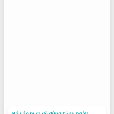
Bán áo mưa dễ dùng hằng ngày