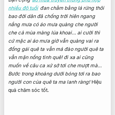
nhiều độ tuổi
đan chằm bằng lá rừng thôi
bao đời dân đã chống trời hiên ngang
nắng mưa có áo mưa quàng
che người
che cả mùa màng lúa khoai…
ai cười thì
cứ mặc ai
áo mưa giờ vẫn quàng vai ra
đồng
gái quê ta vẫn má đào
người quê ta
vẫn mặn nồng tình quê!
đi xa ai cũng
muốn về
câu ca xứ sở tơi che mượt mà…
Bước trong khoảng dưới bóng tơi ra
bao
người con của quê ta ma lanh ràng!
Hiệu
quả chăm sóc tốt.