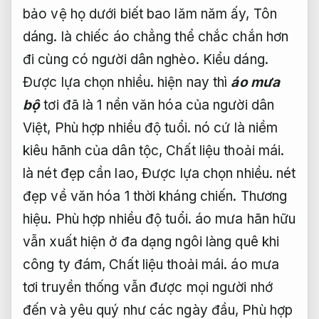
bảo vệ họ dưới biết bao lăm năm ấy,
Tôn
dáng.
là chiếc áo chẳng thể chắc chắn hơn
đi cùng có người dân nghèo.
Kiểu dáng.
Được lựa chọn nhiều.
hiện nay thì
áo mưa
bộ
tơi đã là 1 nền văn hóa của người dân
Việt,
Phù hợp nhiều độ tuổi.
nó cứ là niềm
kiêu hãnh của dân tộc,
Chất liệu thoải mái.
là nét đẹp cần lao,
Được lựa chọn nhiều.
nét
đẹp về văn hóa 1 thời kháng chiến.
Thương
hiệu.
Phù hợp nhiều độ tuổi.
áo mưa hãn hữu
vẫn xuất hiện ở đa dạng ngôi làng quê khi
công ty đám,
Chất liệu thoải mái.
áo mưa
tơi truyền thống vẫn được mọi người nhớ
đến và yêu quý như các ngày đầu,
Phù hợp