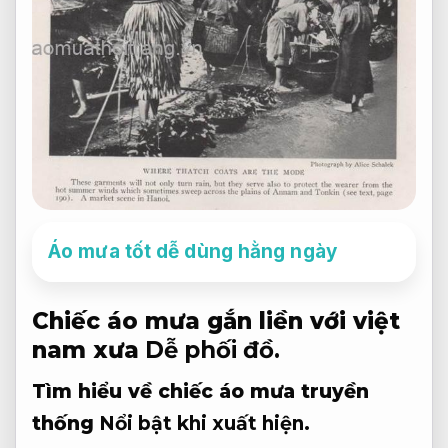
Áo mưa tốt dễ dùng hằng ngày
Chiếc áo mưa gắn liền với việt
nam xưa
Dễ phối đồ.
Tìm hiểu về chiếc áo mưa truyền
thống
Nổi bật khi xuất hiện.