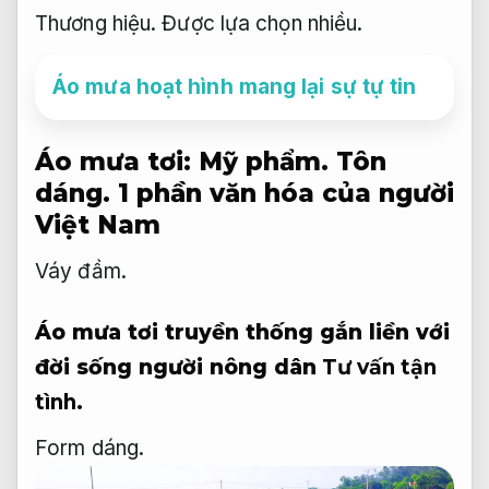
Thương hiệu.
Được lựa chọn nhiều.
Áo mưa hoạt hình mang lại sự tự tin
Áo mưa tơi:
Mỹ phẩm.
Tôn
dáng.
1 phần văn hóa của người
Việt Nam
Váy đầm.
Áo mưa tơi truyền thống gắn liền với
đời sống người nông dân
Tư vấn tận
tình.
Form dáng.